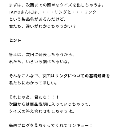
まずは、次回までの簡単なクイズを出しちゃうよ。
TAIYOさんには、・・・リングと・・・リンク
という製品名があるんだけど、
君たち、違いがわかっちゃうかい？
ヒント
答えは、次回に発表しちゃうから、
君たち、いろいろ調べちゃいな。
そんなこんなで、次回は
リングについての基礎知識
を
君たちにわかってほしい。
それじゃあ、君たち！！！
次回からは商品説明に入っていっちゃって、
クイズの答え合わせもしちゃうよ。
毎週ブログを見ちゃってくれてサンキュー！