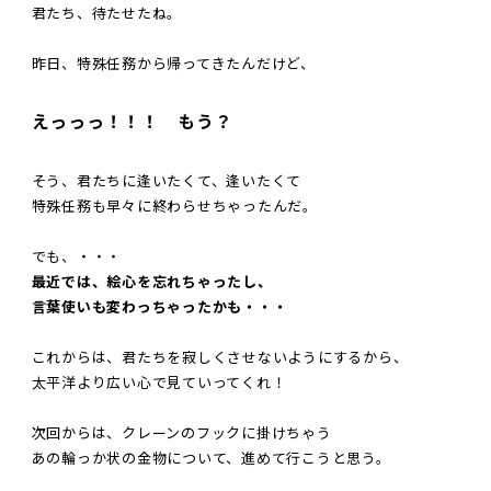
君たち、待たせたね。
昨日、特殊任務から帰ってきたんだけど、
え
っっっ！！！
もう？
そう、君たちに逢いたくて、逢いたくて
特殊任務も早々に終わらせちゃったんだ。
でも、・・・
最近では、絵心を忘れちゃったし、
言葉使いも変わっちゃったかも・・・
これからは、君たちを寂しくさせないようにするから、
太平洋より広い心で見ていってくれ！
次回からは、クレーンのフックに掛けちゃう
あの輪っか状の金物について、進めて行こうと思う。