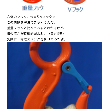
右側のフック、つまりVフックで
この問題を解決できちゃうんだ。
重量フックと比べてみるとわかるけど、
懐の深さが特徴的だよね。（青○参照）
実際に、繊維スリングを掛けてみたよ。