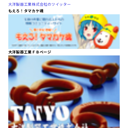
大洋製器工業株式会社のツイッター
もえろ！タマカケ魂
大洋製器工業ＦＢページ