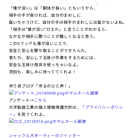
「懐が深い」は「胴体が長い」ともいうから、
相手の手が長ければ、自分のまわしに
届いちゃうけど、自分の手は相手のまわしには届かないよね。
「相手は”懐が深い”力士だ」と言うことがわかると、
なかなか相手に勝つことが難しくなると思う。
このVフックも懐が深いことで、
安全と安心を勝ち取ることができたんだ。
君たち、安心して玉掛け作業をするためには、
安全な玉掛け用具を使っちゃいなよ。
次回も、楽しみに待っててくれよ！
吊り具ブログ「吊るのひと声！」
アンケート→
こちら
大洋製器工業の個人情報保護方針は、
「プライバシーポリシ
ー」
を見てくれよ。
シャックル犬オーティーのツイッター