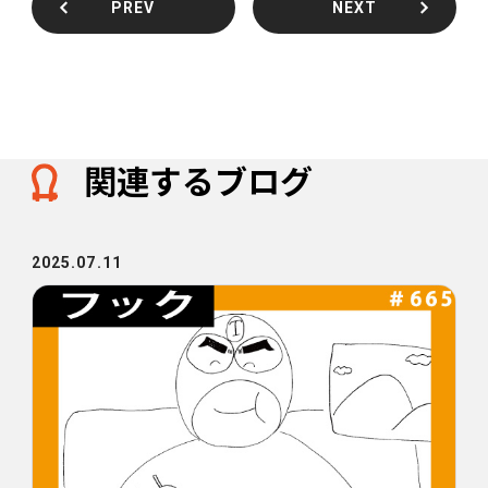
PREV
NEXT
関連するブログ
2025.07.11