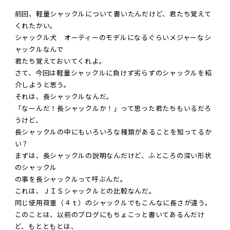
前回、軽量シャックルについて書いたんだけど、君たち覚えて
くれたかい。
シャックル犬 オーティーのモデルになるぐらいメジャーなシ
ャックルなんで
君たち覚えておいてくれよ。
さて、今回は軽量シャックルに負けず劣らずのシャックルを紹
介しようと思う。
それは、長シャックルなんだ。
「なーんだ！長シャックルか！」って思った君たちもいるだろ
うけど、
長シャックルの中にもいろいろな種類があることを知ってるか
い？
まずは、長シャックルの説明なんだけど、ふところの深い形状
のシャックル
の事を長シャックルって呼ぶんだ。
これは、ＪＩＳシャックルとの比較なんだ。
同じ使用荷重（４ｔ）のシャックルでもこんなに長さが違う。
このことは、以前のブログにもちょこっと書いてあるんだけ
ど、もとともとは、