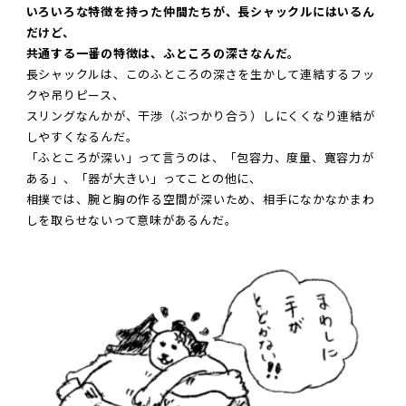
いろいろな特徴を持った仲間たちが、長シャックルにはいるん
だけど、
共通する一番の特徴は、ふところの深さなんだ。
長シャックルは、このふところの深さを生かして連結するフッ
クや吊りピース、
スリングなんかが、干渉（ぶつかり合う）しにくくなり連結が
しやすくなるんだ。
「ふところが深い」って言うのは、「包容力、度量、寛容力が
ある」、「器が大きい」ってことの他に、
相撲では、腕と胸の作る空間が深いため、相手になかなかまわ
しを取らせないって意味があるんだ。