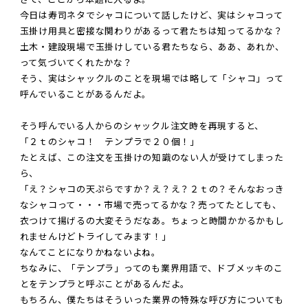
今日は寿司ネタでシャコについて話したけど、実はシャコって
玉掛け用具と密接な関わりがあるって君たちは知ってるかな？
土木・建設現場で玉掛けしている君たちなら、ああ、あれか、
って気づいてくれたかな？
そう、実はシャックルのことを現場では略して「シャコ」って
呼んでいることがあるんだよ。
そう呼んでいる人からのシャックル注文時を再現すると、
「２ｔのシャコ！ テンプラで２０個！」
たとえば、この注文を玉掛けの知識のない人が受けてしまった
ら、
「え？シャコの天ぷらですか？え？え？２ｔの？そんなおっき
なシャコって・・・市場で売ってるかな？売ってたとしても、
衣つけて揚げるの大変そうだなあ。ちょっと時間かかるかもし
れませんけどトライしてみます！」
なんてことになりかねないよね。
ちなみに、「テンプラ」ってのも業界用語で、ドブメッキのこ
とをテンプラと呼ぶことがあるんだよ。
もちろん、僕たちはそういった業界の特殊な呼び方についても